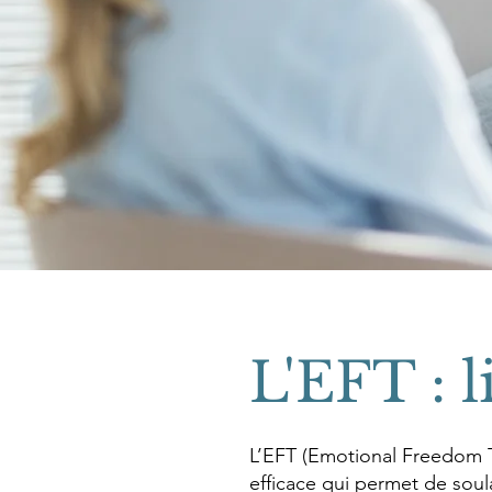
L'EFT : l
L’EFT (Emotional Freedom T
efficace qui permet de soula