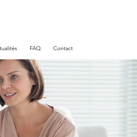
tualités
FAQ
Contact