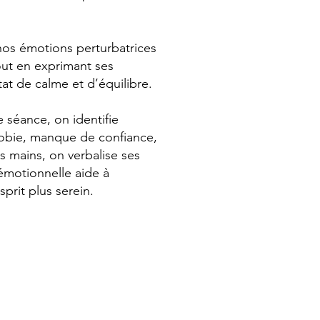
nos émotions perturbatrices
out en exprimant ses
at de calme et d’équilibre.
e séance, on identifie
phobie, manque de confiance,
s mains, on verbalise ses
émotionnelle aide à
prit plus serein.