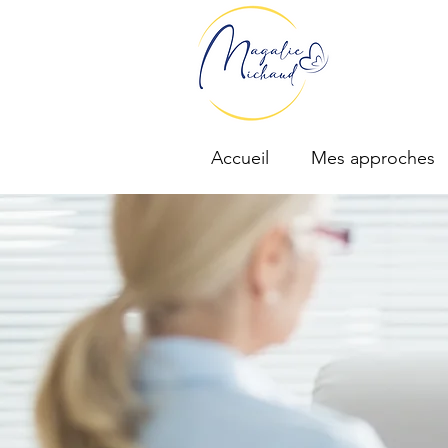
Accueil
Mes approches