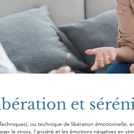
ibération et sérén
echniques), ou technique de libération émotionnelle, e
ger le stress, l’anxiété et les émotions négatives en sti