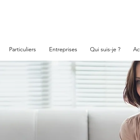
Particuliers
Entreprises
Qui suis-je ?
Ac