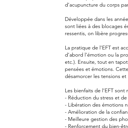
d’acupuncture du corps par
Développée dans les années
sont liées à des blocages é
ressentis, on libère progre
La pratique de l’EFT est acc
d’abord l’émotion ou la prob
etc.). Ensuite, tout en tap
pensées et émotions. Cette
désamorcer les tensions et 
Les bienfaits de l’EFT sont
- Réduction du stress et de 
- Libération des émotions n
- Amélioration de la confian
- Meilleure gestion des pho
- Renforcement du bien-être