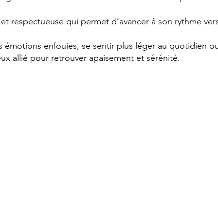
et respectueuse qui permet d’avancer à son rythme vers
s émotions enfouies, se sentir plus léger au quotidien ou
ieux allié pour retrouver apaisement et sérénité.