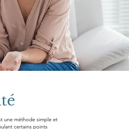
ité
st une méthode simple et
mulant certains points