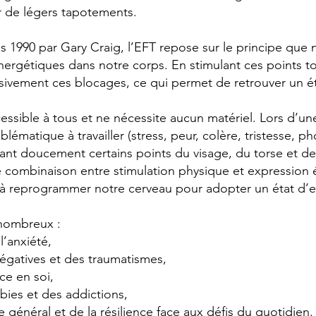
 de légers tapotements.
 1990 par Gary Craig, l’EFT repose sur le principe que 
nergétiques dans notre corps. En stimulant ces points t
ssivement ces blocages, ce qui permet de retrouver un ét
essible à tous et ne nécessite aucun matériel. Lors d’un
lématique à travailler (stress, peur, colère, tristesse, 
otant doucement certains points du visage, du torse et de
 combinaison entre stimulation physique et expression 
à reprogrammer notre cerveau pour adopter un état d’es
 nombreux :
l’anxiété,
égatives et des traumatismes,
ce en soi,
bies et des addictions,
 général et de la résilience face aux défis du quotidien.